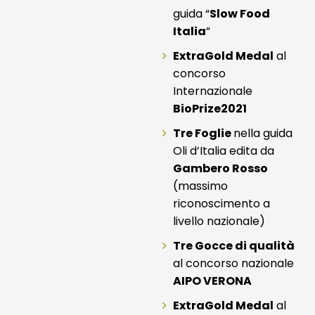
guida “
Slow Food
Italia
”
ExtraGold Medal
al
concorso
Internazionale
BioPrize2021
Tre Foglie
nella guida
Oli d’Italia edita da
Gambero Rosso
(massimo
riconoscimento a
livello nazionale)
Tre Gocce di qualità
al concorso nazionale
AIPO VERONA
ExtraGold Medal
al