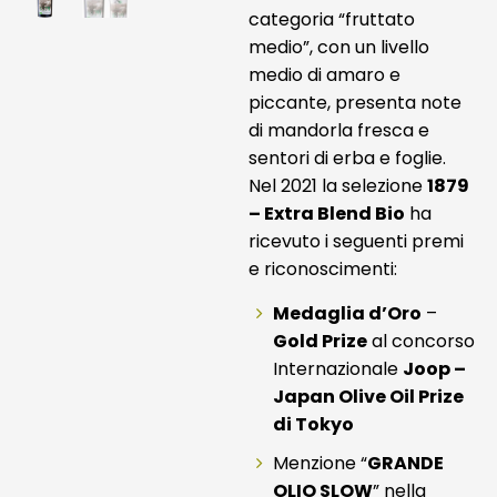
categoria “fruttato
medio”, con un livello
medio di amaro e
piccante, presenta note
di mandorla fresca e
sentori di erba e foglie.
Nel 2021 la selezione
1879
– Extra Blend Bio
ha
ricevuto i seguenti premi
e riconoscimenti:
Medaglia d’Oro
–
Gold Prize
al concorso
Internazionale
Joop –
Japan Olive Oil Prize
di Tokyo
Menzione “
GRANDE
OLIO SLOW
” nella