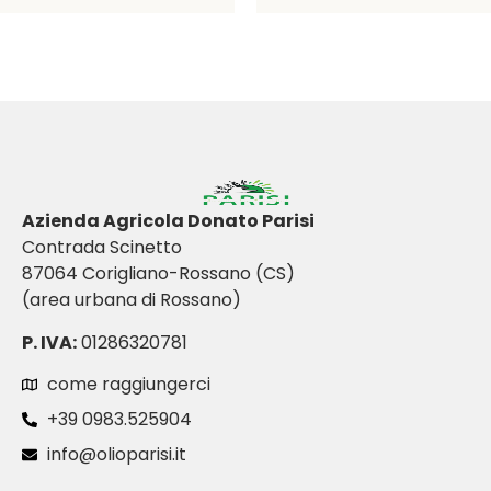
Azienda Agricola Donato Parisi
Contrada Scinetto
87064 Corigliano-Rossano (CS)
(area urbana di Rossano)
P. IVA:
01286320781
come raggiungerci
+39 0983.525904
info@olioparisi.it